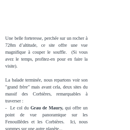
Une belle forteresse, perchée sur un rocher à 
728m d’altitude, ce site offre une vue 
magnifique à couper le souffle.  (Si vous 
avez le temps, profitez-en pour en faire la 
visite).     
La balade terminée, nous repartons voir son 
"grand frère" mais avant cela, deux sites du 
massif des Corbières, remarquables à 
traverser : 
-  Le col du 
Grau de Maury,
 qui offre un 
point de vue panoramique sur les 
Fenouillèdes et les Corbières.  Ici, nous 
sommes sur une autre planète...