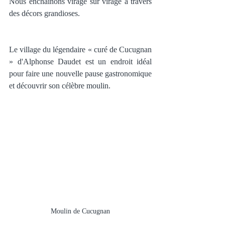
Nous enchaînons virage sur virage à travers 
des décors grandioses.
Le village du légendaire « curé de Cucugnan 
» d'Alphonse Daudet est un endroit idéal 
pour faire une nouvelle pause gastronomique 
et découvrir son célèbre moulin. 
Moulin de Cucugnan