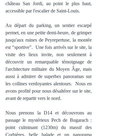
château San Jordi, au point le plus haut, 
accessible par l'escalier de Saint-Louis.
Au départ du parking, un sentier escarpé 
permet, en une petite demi-heure, de grimper 
jusqu'aux ruines de Peyrepertuse, la montée 
est "sportive".  Une fois arrivés sur le site, la 
visite des lieux invite, non seulement à 
découvrir un remarquable témoignage de 
l'architecture militaire du Moyen Âge, mais 
aussi à admirer de superbes panoramas sur 
les collines verdoyantes alentours.  Nous en 
avons profité pour nous désaltérer sur le site, 
avant de repartir vers le nord.  
Nous prenons la D14 et découvrons au 
passage le mystérieux Pech de Bugarach : 
point culminant (1230m) du massif des 
Corbières, belle balade et un panorama 